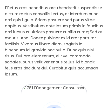
Metus cras penatibus arcu hendrerit suspendisse
dictum.metus convallis lectus, at interdum nunc
orci quis ligula. Etiam posuere sed purus vitae
dapibus. Vestibulum ante ipsum primis in faucibus
orci luctus et ultrices posuere cubilia curae; Sed at
mauris urna. Donec pulvinar ex id erat porttitor
facilisis. Vivamus libero diam, sagittis id
bibendum id, gravida nec nulla. Nunc quis nisl
risus. Nullam elementum, elit vel commodo
sodales, purus velit venenatis tellus, id blandit
felis eros tincidunt dui. Curabitur quis accumsan
ipsum.