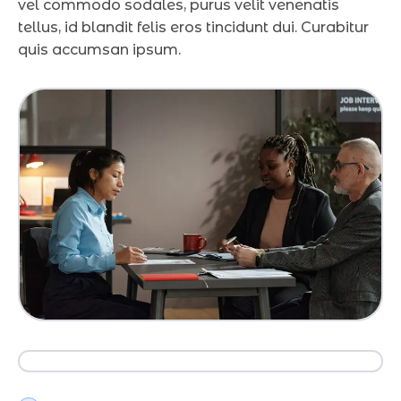
vel commodo sodales, purus velit venenatis
tellus, id blandit felis eros tincidunt dui. Curabitur
quis accumsan ipsum.