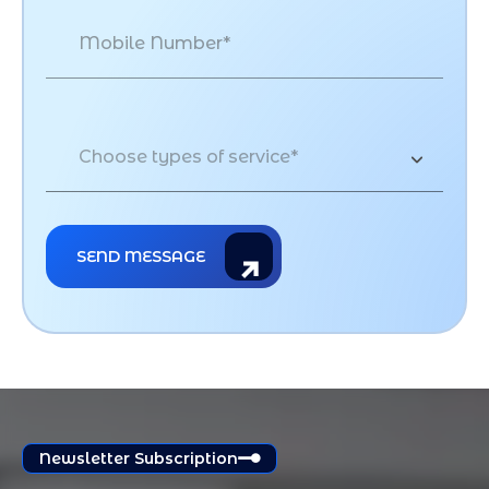
Choose types of service*
Newsletter Subscription