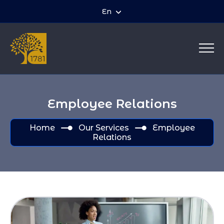
En
Employee Relations
Home
Our Services
Employee
Relations