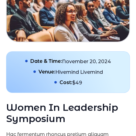
Date & Time:
November 20, 2024
Venue
Hivemind Livemind
Cost:
$49
Women In Leadership
Symposium
Hac fermentum rhoncus pretium aliquam