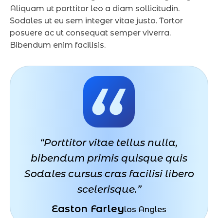
Aliquam ut porttitor leo a diam sollicitudin.
Sodales ut eu sem integer vitae justo. Tortor
posuere ac ut consequat semper viverra.
Bibendum enim facilisis.
“Porttitor vitae tellus nulla,
bibendum primis quisque quis
Sodales cursus cras facilisi libero
scelerisque.”
Easton Farley
los Angles