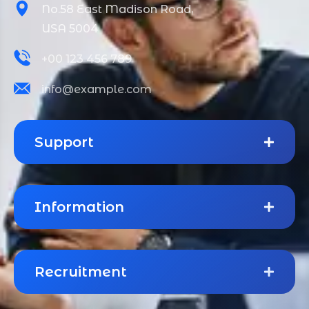
No.58 East Madison Road,
USA 5004
+00 123 456 789
info@example.com
Support
Information
Recruitment